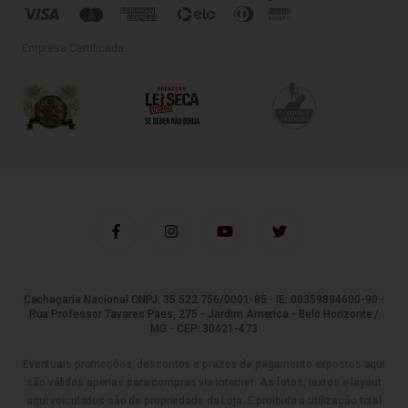
Empresa Certificada
Cachaçaria Nacional CNPJ: 35.522.756/0001-85 - IE: 00359894600-90 -
Rua Professor Tavares Paes, 275 - Jardim America - Belo Horizonte /
MG - CEP: 30421-473
Eventuais promoções, descontos e prazos de pagamento expostos aqui
são válidos apenas para compras via internet. As fotos, textos e layout
aqui veiculados são de propriedade da Loja. É proibida a utilização total