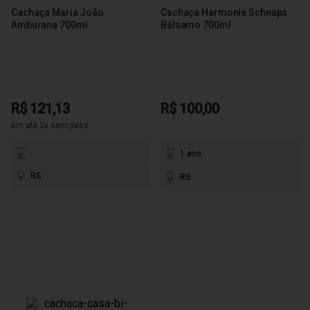
Cachaça Maria João
Cachaça Harmonie Schnaps
Amburana 700ml
Bálsamo 700ml
R$ 121,13
R$ 100,00
em até 2x sem juros
1 ano
RS
RS