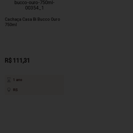
Cachaça Casa Bi Bucco Ouro
750ml
R$ 111,31
1 ano
RS