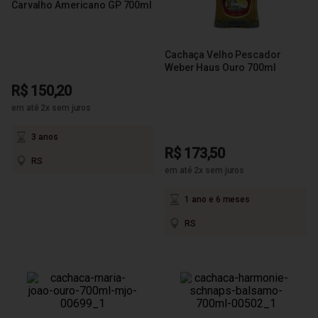
Carvalho Americano GP 700ml
Cachaça Velho Pescador
Weber Haus Ouro 700ml
R$ 150,20
em até 2x sem juros
3 anos
R$ 173,50
RS
em até 2x sem juros
1 ano e 6 meses
RS