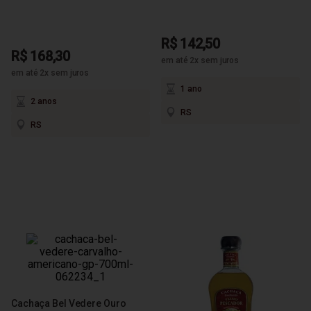
R$ 142,50
R$ 168,30
em até 2x sem juros
em até 2x sem juros
1 ano
2 anos
RS
RS
Cachaça Bel Vedere Ouro