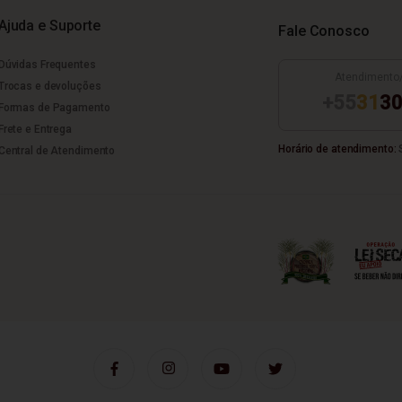
Ajuda e Suporte
Fale Conosco
Dúvidas Frequentes
Atendimento
Trocas e devoluções
+55
31
30
Formas de Pagamento
Frete e Entrega
Horário de atendimento:
S
Central de Atendimento