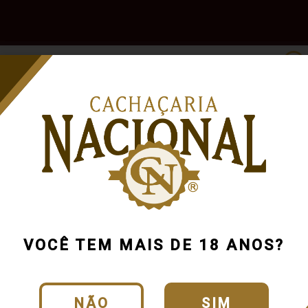
e
Outras
Acessórios
Marcas
Pr
Bebidas
VOCÊ TEM MAIS DE 18 ANOS?
NÃO
SIM