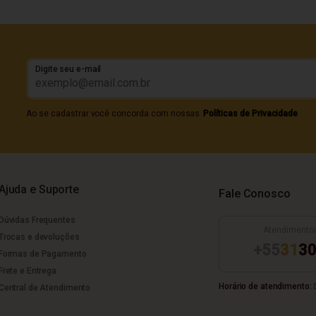
Digite seu e-mail
Ao se cadastrar você concorda com nossas
Políticas de Privacidade
Ajuda e Suporte
Fale Conosco
Dúvidas Frequentes
Atendimento
Trocas e devoluções
+55
31
30
Formas de Pagamento
Frete e Entrega
Horário de atendimento:
S
Central de Atendimento