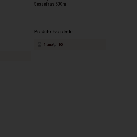
Sassafras 500ml
Produto Esgotado
1 ano
ES