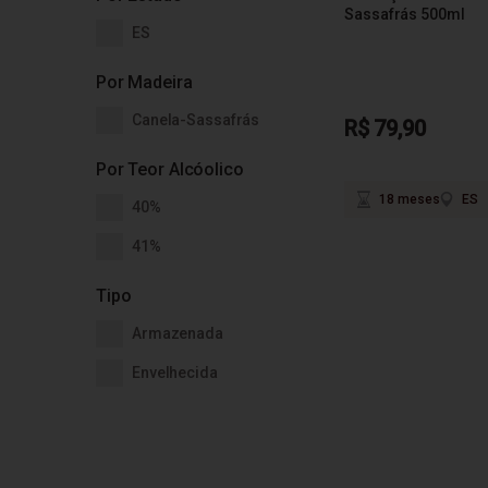
Sassafrás 500ml
ES
Por Madeira
Canela-Sassafrás
R$ 79,90
Por Teor Alcóolico
18 meses
ES
40%
41%
Tipo
Armazenada
Envelhecida