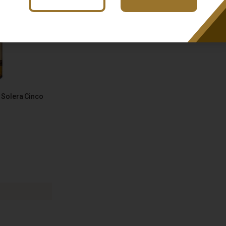
 Solera Cinco