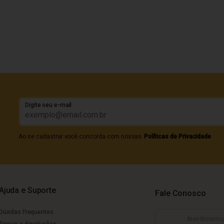
Digite seu e-mail
Ao se cadastrar você concorda com nossas
Políticas de Privacidade
Ajuda e Suporte
Fale Conosco
Dúvidas Frequentes
Atendimento
Trocas e devoluções