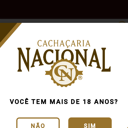
e
Outras
Acessórios
Marcas
Pr
Bebidas
VOCÊ TEM MAIS DE 18 ANOS?
NÃO
SIM