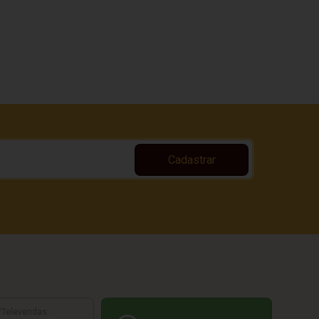
Cadastrar
/Televendas: