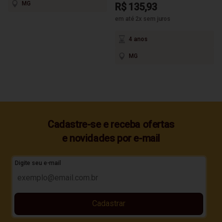
MG
R$ 135,93
em até 2x sem juros
4 anos
MG
Cadastre-se e receba ofertas
e novidades por e-mail
Digite seu e-mail
Cadastrar