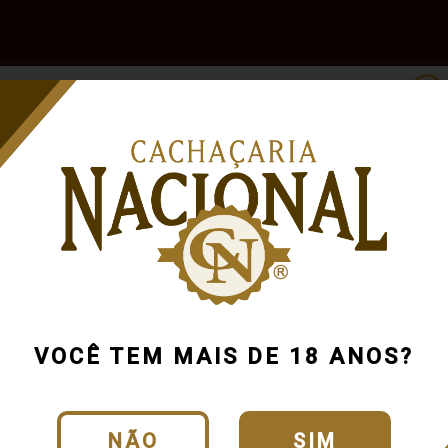
e
Outras
Acessórios
Marcas
Pr
Bebidas
VOCÊ TEM MAIS DE 18 ANOS?
NÃO
SIM