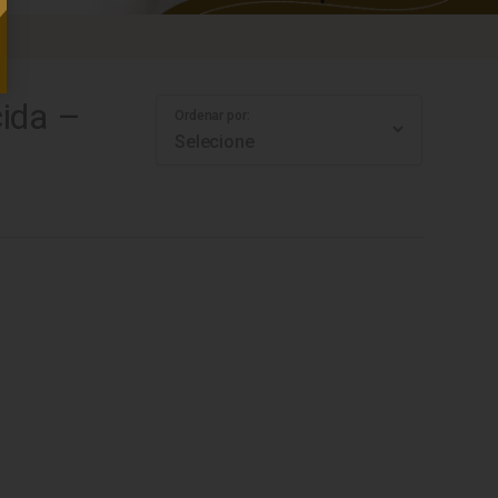
ida –
Ordenar por: