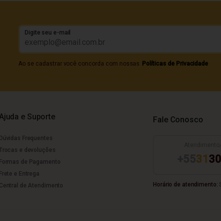
Digite seu e-mail
Ao se cadastrar você concorda com nossas
Políticas de Privacidade
Ajuda e Suporte
Fale Conosco
Dúvidas Frequentes
Atendimento
Trocas e devoluções
+55
31
30
Formas de Pagamento
Frete e Entrega
Horário de atendimento:
S
Central de Atendimento