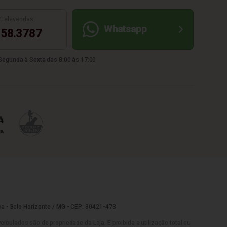
/Televendas:
Whatsapp
58.3787
egunda à Sexta das 8:00 às 17:00
a - Belo Horizonte / MG - CEP: 30421-473
culados são de propriedade da Loja. É proibida a utilização total ou