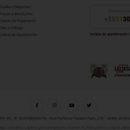
Dúvidas Frequentes
Atendimento
Trocas e devoluções
+55
31
30
Formas de Pagamento
Frete e Entrega
Horário de atendimento:
S
Central de Atendimento
01-85 - IE: 00359894600-90 - Rua Professor Tavares Paes, 275 - Jardim Americ
são válidos apenas para compras via internet. As fotos, textos e layout aqui vei