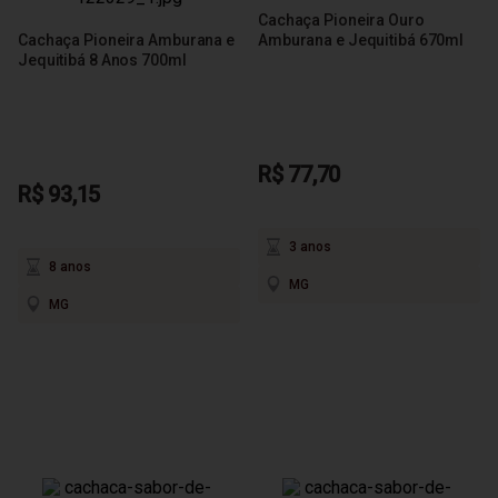
Cachaça Pioneira Ouro
Cachaça Pioneira Amburana e
Amburana e Jequitibá 670ml
Jequitibá 8 Anos 700ml
R$ 77,70
R$ 93,15
3 anos
8 anos
MG
MG