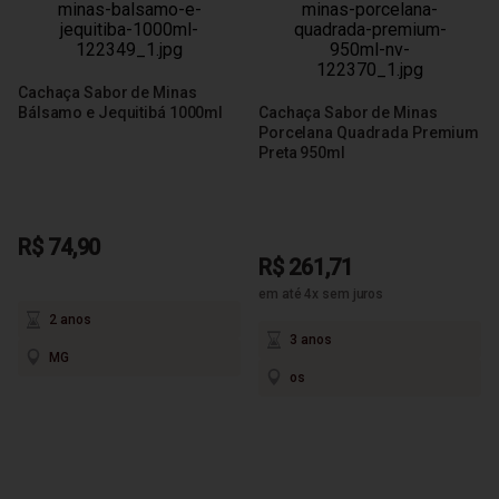
Cachaça Sabor de Minas
Bálsamo e Jequitibá 1000ml
Cachaça Sabor de Minas
Porcelana Quadrada Premium
Preta 950ml
R$ 74,90
R$ 261,71
em até 4x sem juros
2 anos
3 anos
MG
os