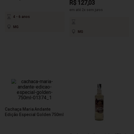
R$ 127,03
em até 2x sem juros
4 - 6 anos
MG
MG
Cachaça Maria Andante
Edição Especial Golden 750ml