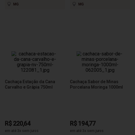
MG
MG
Cachaça Estação da Cana
Cachaça Sabor de Minas
Carvalho e Grápia 750ml
Porcelana Moringa 1000ml
R$ 220,64
R$ 194,77
em até 3x sem juros
em até 3x sem juros