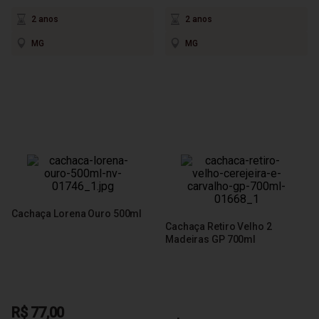
2 anos
2 anos
MG
MG
Cachaça Lorena Ouro 500ml
Cachaça Retiro Velho 2
Madeiras GP 700ml
R$ 77,00