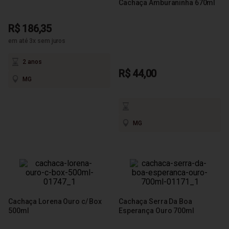
Cachaça Amburaninha 670ml
R$ 186,35
em até 3x sem juros
2 anos
R$ 44,00
MG
MG
Cachaça Lorena Ouro c/ Box
Cachaça Serra Da Boa
500ml
Esperança Ouro 700ml