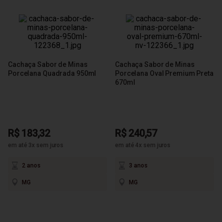
Cachaça Sabor de Minas
Cachaça Sabor de Minas
Porcelana Quadrada 950ml
Porcelana Oval Premium Preta
670ml
R$ 183,32
R$ 240,57
em até 3x sem juros
em até 4x sem juros
2 anos
3 anos
MG
MG