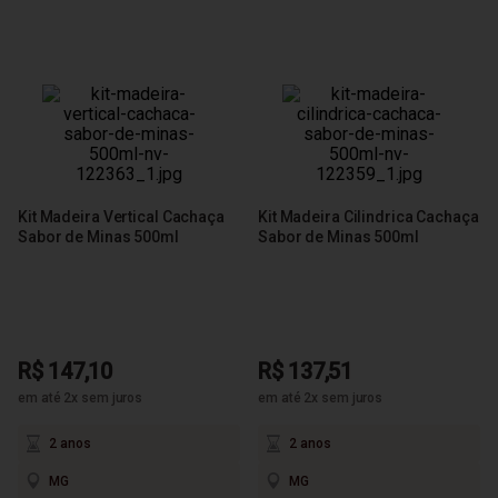
Kit Madeira Vertical Cachaça
Kit Madeira Cilindrica Cachaça
Sabor de Minas 500ml
Sabor de Minas 500ml
R$ 147,10
R$ 137,51
em até 2x sem juros
em até 2x sem juros
2 anos
2 anos
MG
MG