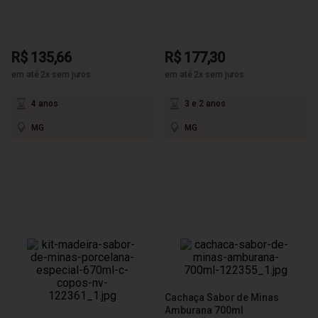
R$ 135,66
R$ 177,30
em até 2x sem juros
em até 2x sem juros
4 anos
3 e 2 anos
MG
MG
Cachaça Sabor de Minas
Amburana 700ml