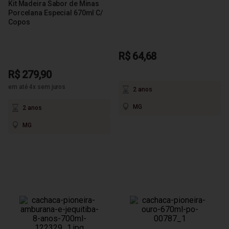
Kit Madeira Sabor de Minas
Porcelana Especial 670ml C/
Copos
R$ 64,68
R$ 279,90
em até 4x sem juros
2 anos
MG
2 anos
MG