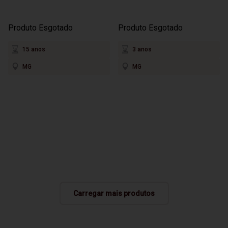
Produto Esgotado
Produto Esgotado
15 anos
3 anos
MG
MG
Carregar mais produtos