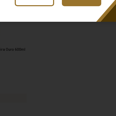
ira Ouro 600ml