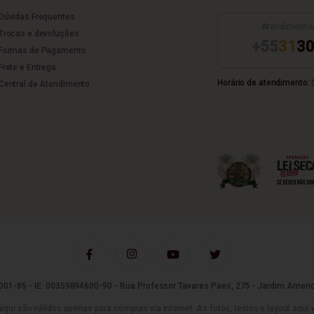
Dúvidas Frequentes
Atendimento
Trocas e devoluções
+55
31
30
Formas de Pagamento
Frete e Entrega
Horário de atendimento:
S
Central de Atendimento
01-85 - IE: 00359894600-90 - Rua Professor Tavares Paes, 275 - Jardim Americ
são válidos apenas para compras via internet. As fotos, textos e layout aqui vei