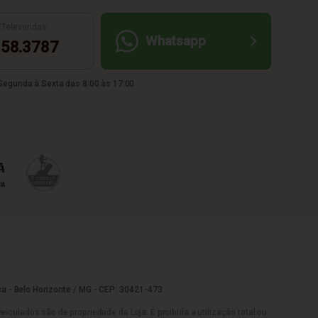
/Televendas:
Whatsapp
58.3787
egunda à Sexta das 8:00 às 17:00
a - Belo Horizonte / MG - CEP: 30421-473
culados são de propriedade da Loja. É proibida a utilização total ou