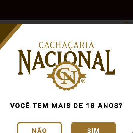
e
Outras
Acessórios
Marcas
Pr
Bebidas
100
VOCÊ TEM MAIS DE 18 ANOS?
NÃO
SIM