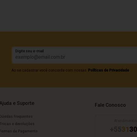
Digite seu e-mail
Ao se cadastrar você concorda com nossas
Políticas de Privacidade
Ajuda e Suporte
Fale Conosco
Dúvidas Frequentes
Atendimento
Trocas e devoluções
+55
31
30
Formas de Pagamento