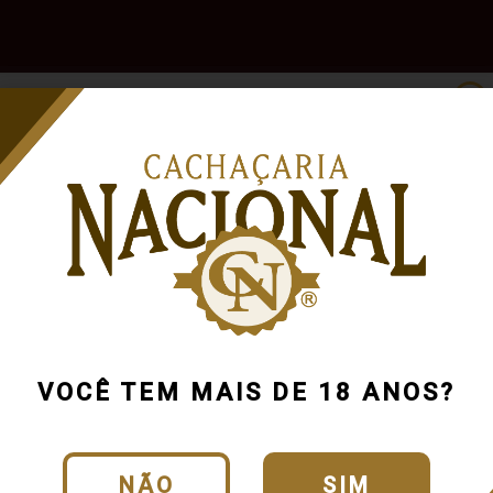
e
Outras
Acessórios
Marcas
Pr
Bebidas
VOCÊ TEM MAIS DE 18 ANOS?
NÃO
SIM