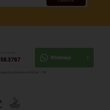
Cadastrar
/Televendas:
Whatsapp
58.3787
egunda à Sexta das 8:00 às 17:00