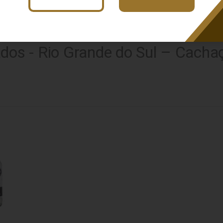
dos - Rio Grande do Sul – Cachaç