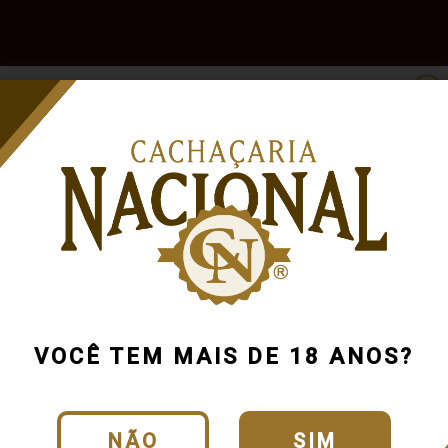
e
Outras
Acessórios
Marcas
Pr
Bebidas
VOCÊ TEM MAIS DE 18 ANOS?
NÃO
SIM