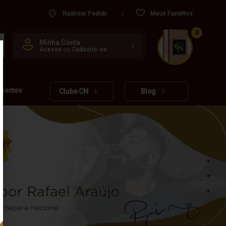
Rastrear Pedido
Meus Favoritos
0
CUIDADO FRÁGIL
Minha Conta
Acesse
ou
Cadastre-se
www.cachacarianacional.com.br
esentes
Clube CN
Blog