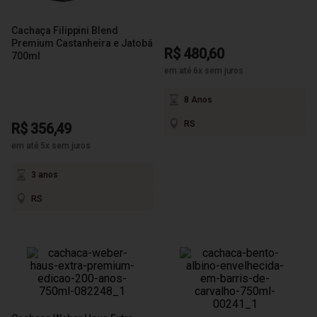
Cachaça Filippini Blend
Premium Castanheira e Jatobá
R$ 480,60
700ml
em até 6x sem juros
8 Anos
RS
R$ 356,49
em até 5x sem juros
3 anos
RS