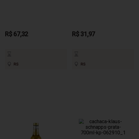
R$ 67,32
R$ 31,97
RS
RS