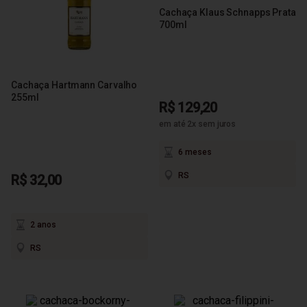
Cachaça Klaus Schnapps Prata
700ml
Cachaça Hartmann Carvalho
255ml
R$ 129,20
em até 2x sem juros
6 meses
RS
R$ 32,00
2 anos
RS