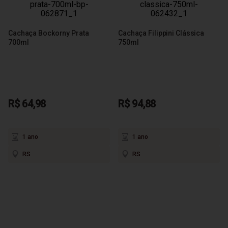
Cachaça Bockorny Prata
Cachaça Filippini Clássica
700ml
750ml
R$ 64,98
R$ 94,88
1 ano
1 ano
RS
RS