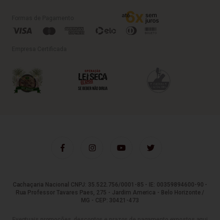
Formas de Pagamento
Empresa Certificada
Cachaçaria Nacional CNPJ: 35.522.756/0001-85 - IE: 00359894600-90 -
Rua Professor Tavares Paes, 275 - Jardim America - Belo Horizonte /
MG - CEP: 30421-473
Eventuais promoções, descontos e prazos de pagamento expostos aqui