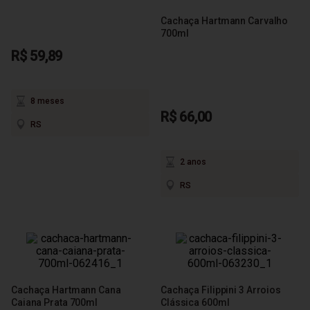
Cachaça Hartmann Carvalho
700ml
R$ 59,89
8 meses
R$ 66,00
RS
2 anos
RS
Cachaça Hartmann Cana
Cachaça Filippini 3 Arroios
Caiana Prata 700ml
Clássica 600ml