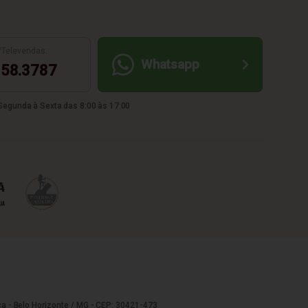
/Televendas:
Whatsapp
58.3787
egunda à Sexta das 8:00 às 17:00
a - Belo Horizonte / MG - CEP: 30421-473