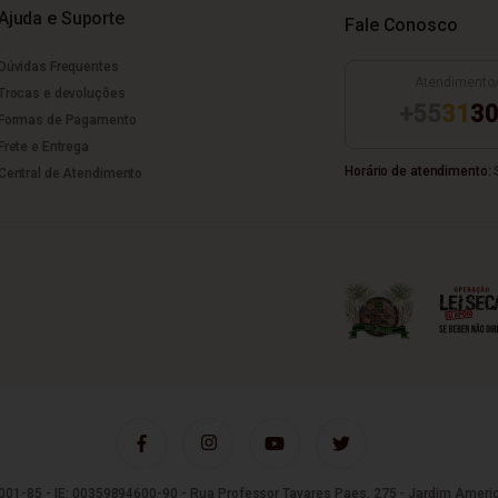
Ajuda e Suporte
Fale Conosco
Dúvidas Frequentes
Atendimento
Trocas e devoluções
+55
31
30
Formas de Pagamento
Frete e Entrega
Horário de atendimento:
S
Central de Atendimento
01-85 - IE: 00359894600-90 - Rua Professor Tavares Paes, 275 - Jardim Americ