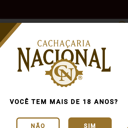
e
Outras
Acessórios
Marcas
Pr
Bebidas
VOCÊ TEM MAIS DE 18 ANOS?
NÃO
SIM