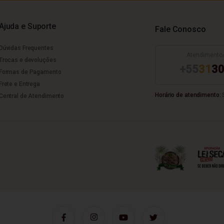
Ajuda e Suporte
Fale Conosco
Dúvidas Frequentes
Atendimento
Trocas e devoluções
+55
31
30
Formas de Pagamento
Frete e Entrega
Horário de atendimento:
S
Central de Atendimento