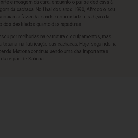
porte e moagem da cana, enquanto o pai se dedicava à
gem da cachaça. No final dos anos 1990, Alfredo e seu
umiram a fazenda, dando continuidade à tradição da
to dos destilados quanto das rapaduras.
sou por melhorias na estrutura e equipamentos, mas
rtesanal na fabricação das cachaças. Hoje, seguindo na
Fazenda Matrona continua sendo uma das importantes
da região de Salinas.