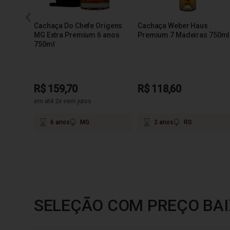
Cachaça Do Chefe Origens
Cachaça Weber Haus
MG Extra Premium 6 anos
Premium 7 Madeiras 750ml
750ml
R$ 159,70
R$ 118,60
em até 2x sem juros
6 anos
MG
2 anos
RS
SELEÇÃO COM PREÇO BAI