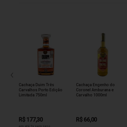
Cachaça Duim Três
Cachaça Engenho do
Carvalhos Porto Edição
Coronel Amburana e
Limitada 750ml
Carvalho 1000ml
R$ 177,30
R$ 66,00
em até 2x sem juros