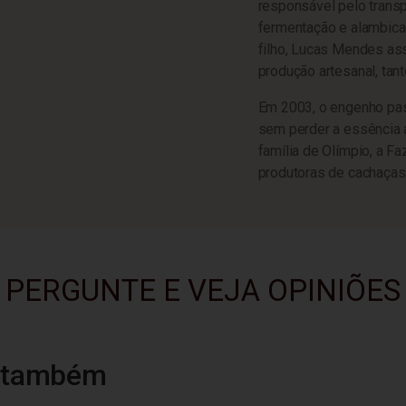
responsável pelo trans
fermentação e alambica
filho, Lucas Mendes ass
produção artesanal, tan
Em 2003, o engenho pas
sem perder a essência a
família de Olímpio, a 
produtoras de cachaças 
PERGUNTE E VEJA OPINIÕES
u também