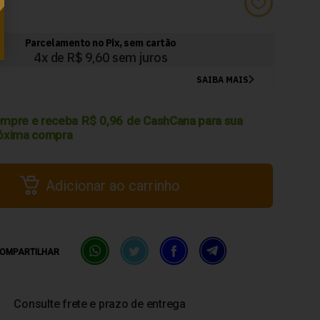
9
mpre e receba
R$
0,96
de CashCana para sua
óxima compra
Adicionar ao carrinho
OMPARTILHAR