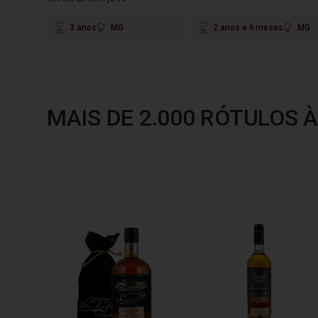
3 anos
MG
2 anos e 6 meses
MG
MAIS DE 2.000 RÓTULOS À