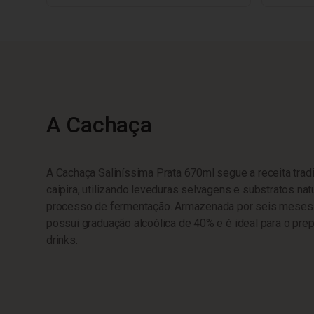
A Cachaça
A Cachaça Saliníssima Prata 670ml segue a receita trad
caipira, utilizando leveduras selvagens e substratos nat
processo de fermentação. Armazenada por seis meses 
possui graduação alcoólica de 40% e é ideal para o prep
drinks.