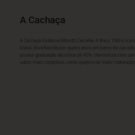
A Cachaça
A Cachaça Estância Moretti Carvalho 4 Anos 750ml é pr
blend. Envelhecida por quatro anos em barris de carval
possui graduação alcoólica de 40%. Harmoniza com car
sabor mais complexo, como queijos de maior maturação