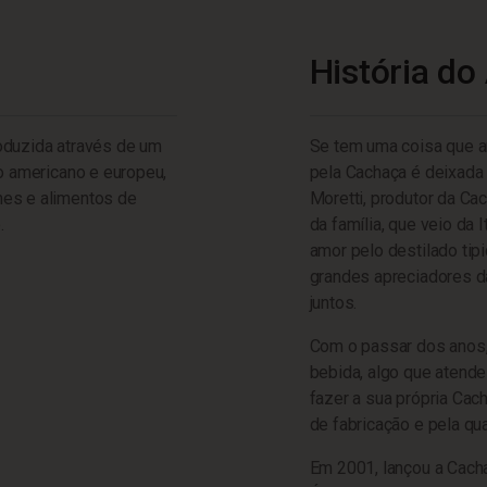
História do
oduzida através de um
Se tem uma coisa que a
ho americano e europeu,
pela Cachaça é deixada 
nes e alimentos de
Moretti, produtor da Ca
.
da família, que veio da 
amor pelo destilado tip
grandes apreciadores 
juntos.
Com o passar dos anos, 
bebida, algo que atende
fazer a sua própria Cac
de fabricação e pela qua
Em 2001, lançou a Cacha