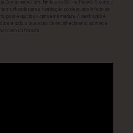
ia Companheira, em Jandaia do Sul, no Paraná. O corte e
úcar utilizada para a fabricação do destilado é feito de
no, pois é quando a cana está madura. A destilação é
cobre e todo o processo de envelhecimento acontece
mericano ou francês.