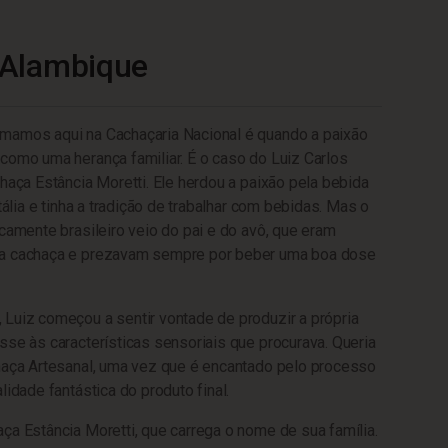
 Alambique
mamos aqui na Cachaçaria Nacional é quando a paixão
como uma herança familiar. É o caso do Luiz Carlos
chaça Estância Moretti. Ele herdou a paixão pela bebida
Itália e tinha a tradição de trabalhar com bebidas. Mas o
icamente brasileiro veio do pai e do avô, que eram
da cachaça e prezavam sempre por beber uma boa dose
Luiz começou a sentir vontade de produzir a própria
sse às características sensoriais que procurava. Queria
haça Artesanal, uma vez que é encantado pelo processo
lidade fantástica do produto final.
ça Estância Moretti, que carrega o nome de sua família.