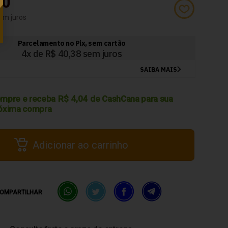
50
mpre e receba
R$
4,04
de CashCana para sua
óxima compra
Adicionar ao carrinho
OMPARTILHAR