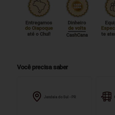
Entregamos
Dinheiro
Equi
do Oiapoque
de volta
Especi
até o Chuí!
te at
CashCana
Você precisa saber
Jandaia do Sul - PR