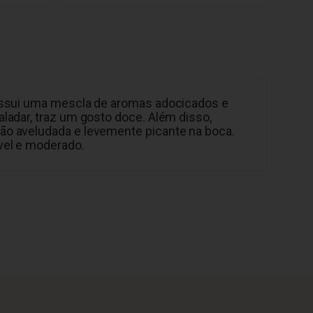
ossui uma mescla de aromas adocicados e
ladar, traz um gosto doce. Além disso,
o aveludada e levemente picante na boca.
vel e moderado.