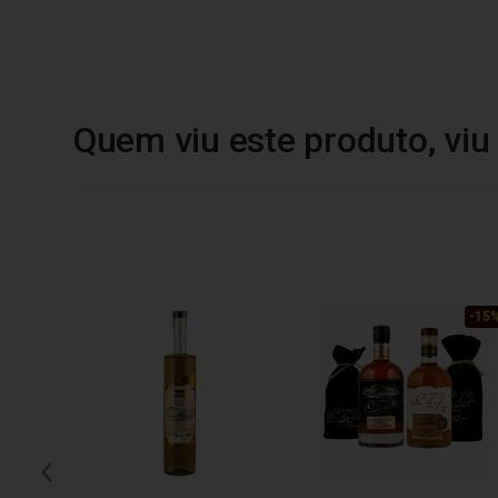
Quem viu este produto, vi
-15