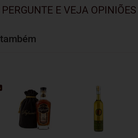
PERGUNTE E VEJA OPINIÕES
u também
%