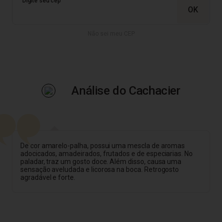
Não sei meu CEP
Análise do Cachacier
De cor amarelo-palha, possui uma mescla de aromas
adocicados, amadeirados, frutados e de especiarias. No
paladar, traz um gosto doce. Além disso, causa uma
sensação aveludada e licorosa na boca. Retrogosto
agradável e forte.