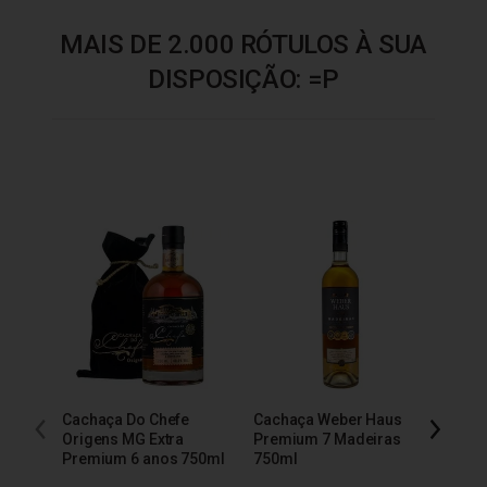
MAIS DE 2.000 RÓTULOS À SUA
DISPOSIÇÃO: =P
Cachaça Do Chefe
Cachaça Weber Haus
Cacha
Origens MG Extra
Premium 7 Madeiras
Extra
Premium 6 anos 750ml
750ml