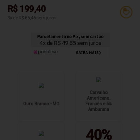
R$ 199,40
3
R$ 66,46
Carvalho
Americano,
Ouro Branco - MG
Francês e 5%
Amburana
40%