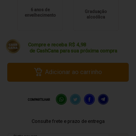
6 anos de
Graduação
envelhecimento
alcoólica
Compre e receba
R$
4,98
de CashCana para sua
próxima compra
Adicionar ao carrinho
COMPARTILHAR