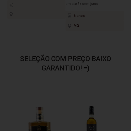
em até 3x sem juros
6 anos
MG
SELEÇÃO COM PREÇO BAIXO
GARANTIDO! =)