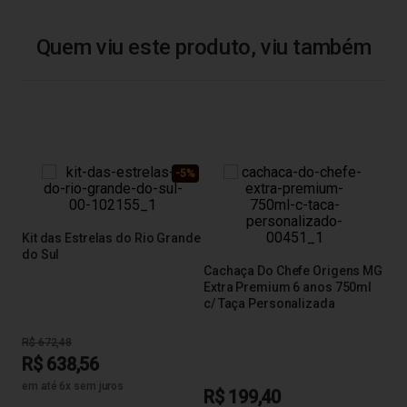
Quem viu este produto, viu também
-5%
Kit das Estrelas do Rio Grande
do Sul
Cachaça Do Chefe Origens MG
Extra Premium 6 anos 750ml
c/ Taça Personalizada
R$ 672,48
R$ 638,56
em até 6x sem juros
R$ 199,40