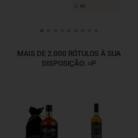
RS
M
MAIS DE 2.000 RÓTULOS À SUA
DISPOSIÇÃO: =P