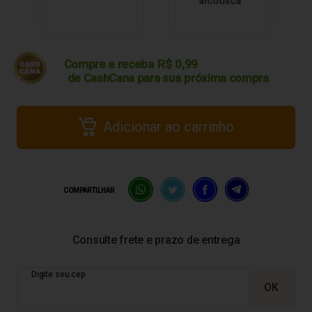
alcoólica
Compre e receba
R$
0,99
de CashCana para sua
próxima compra
Adicionar ao carrinho
COMPARTILHAR