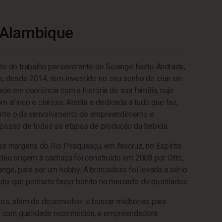
 Alambique
to do trabalho perseverante de Solange Netto Andrade,
, desde 2014, tem investido no seu sonho de criar um
ade em coerência com a história de sua família, cujo
m afinco e clareza. Atenta e dedicada a tudo que faz,
ente o desenvolvimento do empreendimento e
 passo de todas as etapas de produção da bebida.
às margens do Rio Piraqueaçu, em Aracruz, no Espírito
deu origem à cachaça foi construído em 2008 por Otto,
nge, para ser um hobby. A brincadeira foi levada a sério
uto que promete fazer bonito no mercado de destilados.
nos, além de desenvolver e buscar melhorias para
al com qualidade reconhecida, a empreendedora