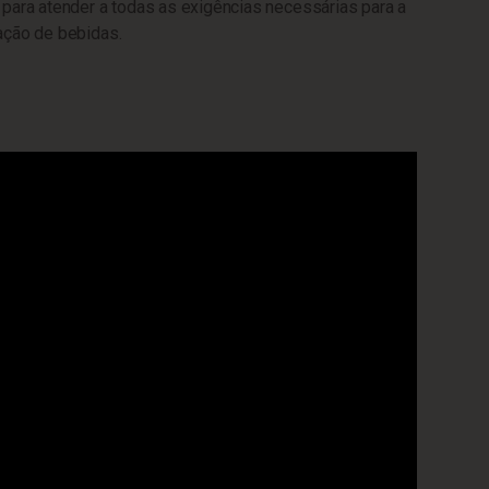
para atender a todas as exigências necessárias para a
ação de bebidas.