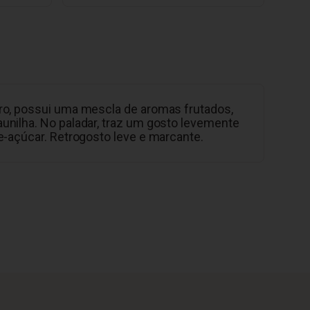
ro, possui uma mescla de aromas frutados,
unilha. No paladar, traz um gosto levemente
de-açúcar. Retrogosto leve e marcante.