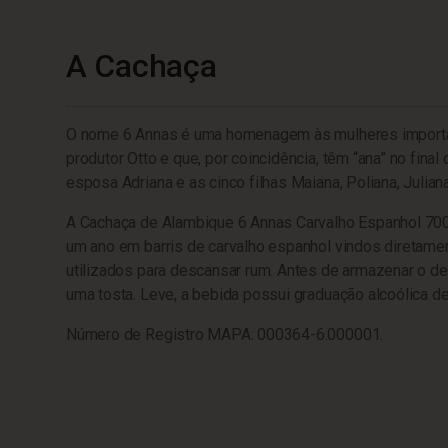
A Cachaça
O nome 6 Annas é uma homenagem às mulheres importa
produtor Otto e que, por coincidência, têm “ana” no fina
esposa Adriana e as cinco filhas Maiana, Poliana, Julian
A Cachaça de Alambique 6 Annas Carvalho Espanhol 70
um ano em barris de carvalho espanhol vindos diretame
utilizados para descansar rum. Antes de armazenar o de
uma tosta. Leve, a bebida possui graduação alcoólica d
Número de Registro MAPA: 000364-6.000001.