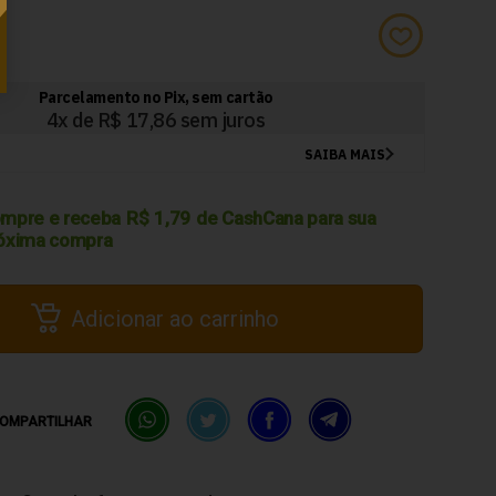
2
mpre e receba
R$
1,79
de CashCana para sua
óxima compra
Adicionar ao carrinho
OMPARTILHAR