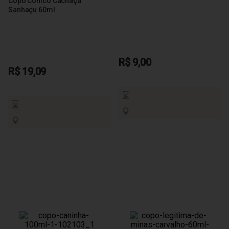
Copo Cônico Cachaça
Sanhaçu 60ml
R$ 9,00
R$ 19,09