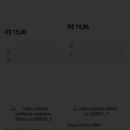
R$ 19,86
R$ 15,00
Copo Cônico 60ml