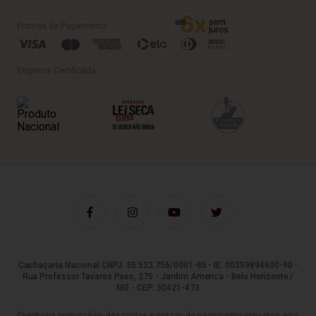
Formas de Pagamento
Empresa Certificada
Cachaçaria Nacional CNPJ: 35.522.756/0001-85 - IE: 00359894600-90 -
Rua Professor Tavares Paes, 275 - Jardim America - Belo Horizonte /
MG - CEP: 30421-473
Eventuais promoções, descontos e prazos de pagamento expostos aqui