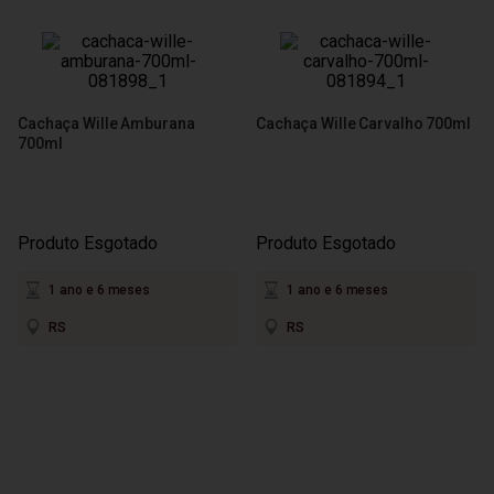
Cachaça Wille Amburana
Cachaça Wille Carvalho 700ml
700ml
Produto Esgotado
Produto Esgotado
1 ano e 6 meses
1 ano e 6 meses
RS
RS