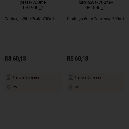
Cachaça Wille Prata 700ml
Cachaça Wille Cabreúva 700ml
R$ 60,13
R$ 60,13
1 ano e 6 meses
1 ano e 6 meses
RS
RS