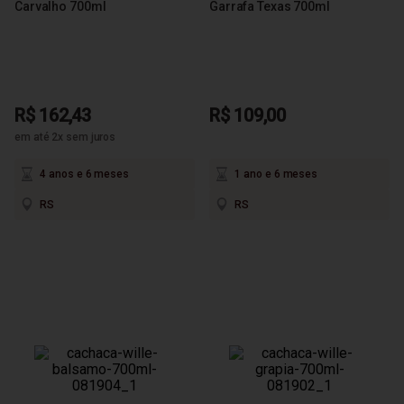
Carvalho 700ml
Garrafa Texas 700ml
R$ 162,43
R$ 109,00
em até 2x sem juros
4 anos e 6 meses
1 ano e 6 meses
RS
RS