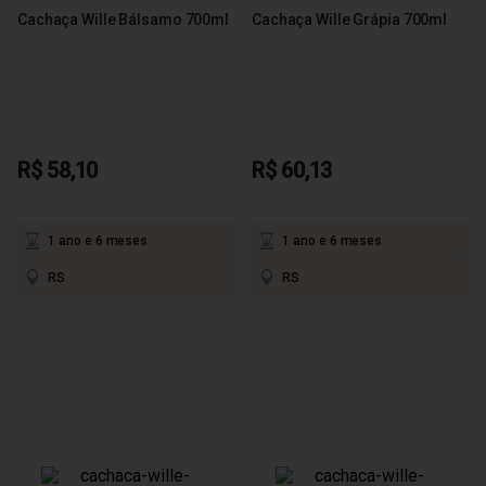
Cachaça Wille Bálsamo 700ml
Cachaça Wille Grápia 700ml
R$ 58,10
R$ 60,13
1 ano e 6 meses
1 ano e 6 meses
RS
RS