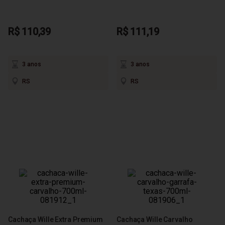
R$ 110,39
R$ 111,19
3 anos
3 anos
RS
RS
Cachaça Wille Extra Premium
Cachaça Wille Carvalho