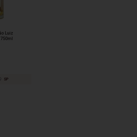
o Luiz
 750ml
SP