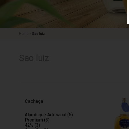
Sao luiz
Sao luiz
Cachaça
Alambique Artesanal (5)
Premium (3)
42% (3)