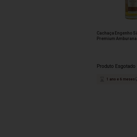
Cachaça Engenho Sã
Premium Amburana
Produto Esgotado
1 ano e 6 meses