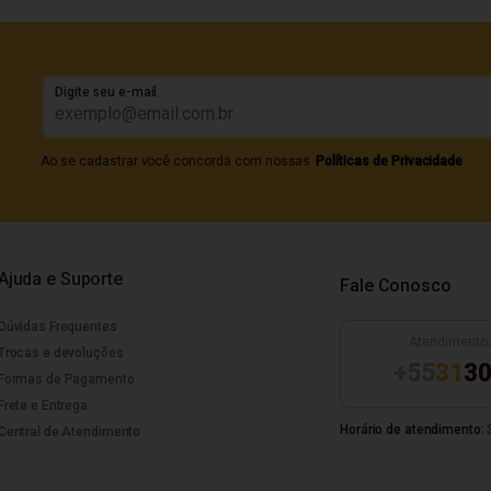
Digite seu e-mail
Ao se cadastrar você concorda com nossas
Políticas de Privacidade
Ajuda e Suporte
Fale Conosco
Dúvidas Frequentes
Atendimento
Trocas e devoluções
+55
31
30
Formas de Pagamento
Frete e Entrega
Horário de atendimento:
S
Central de Atendimento