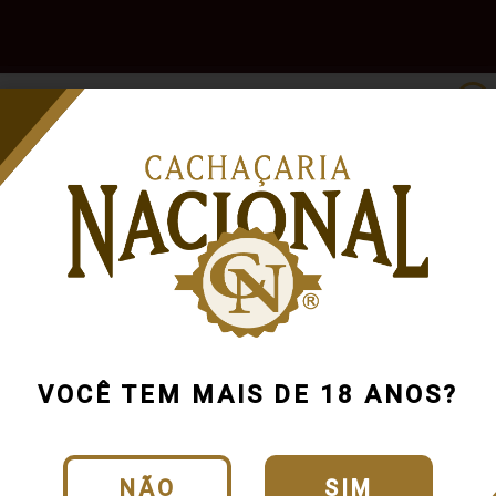
e
Outras
Acessórios
Marcas
Pr
Bebidas
VOCÊ TEM MAIS DE 18 ANOS?
NÃO
SIM