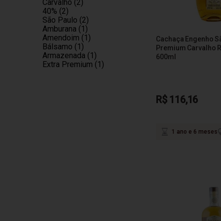
Carvalho (2)
40% (2)
São Paulo (2)
Amburana (1)
Amendoim (1)
Cachaça Engenho Sã
Bálsamo (1)
Premium Carvalho R
Armazenada (1)
600ml
Extra Premium (1)
R$ 116,16
1 ano e 6 meses