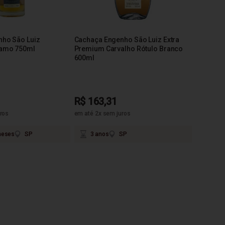
ho São Luiz
Cachaça Engenho São Luiz Extra
amo 750ml
Premium Carvalho Rótulo Branco
600ml
R$ 163,31
ros
em até 2x sem juros
meses
SP
3 anos
SP