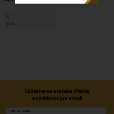
SC
Cadastre-se e receba ofertas
e novidades por e-mail
Digite seu e-mail