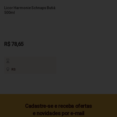
Licor Harmonie Schnaps Butiá
500ml
R$ 78,65
RS
Cadastre-se e receba ofertas
e novidades por e-mail