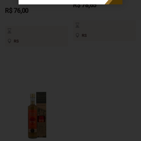
R$ 78,65
R$ 76,00
RS
RS