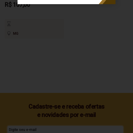
R$ 107,00
MG
Cadastre-se e receba ofertas
e novidades por e-mail
Digite seu e-mail