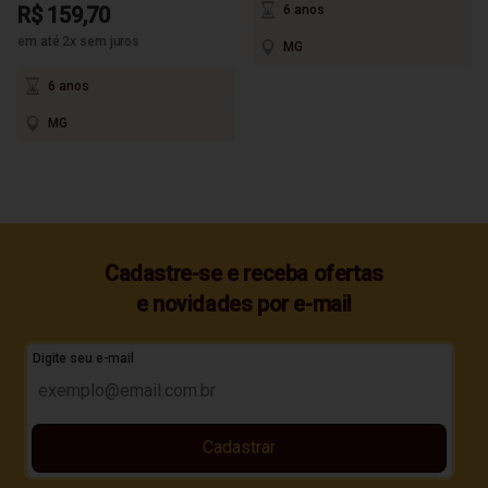
R$ 159,70
6 anos
em até 2x sem juros
MG
6 anos
MG
Cadastre-se e receba ofertas
e novidades por e-mail
Digite seu e-mail
Cadastrar