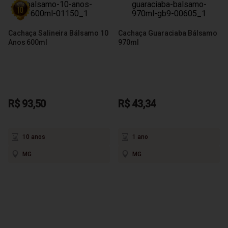
Cachaça Salineira Bálsamo 10
Cachaça Guaraciaba Bálsamo
Anos 600ml
970ml
R$ 93,50
R$ 43,34
10 anos
1 ano
MG
MG