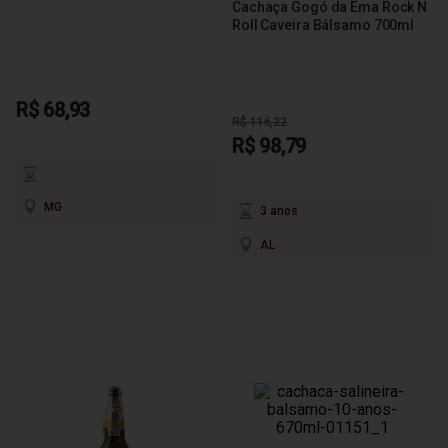
Cachaça Gogó da Ema Rock N
Roll Caveira Bálsamo 700ml
R$ 68,93
R$ 116,22
R$ 98,79
MG
3 anos
AL