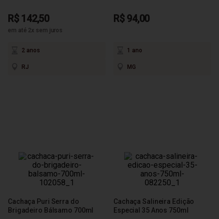
R$ 142,50
R$ 94,00
em até 2x sem juros
2 anos
1 ano
RJ
MG
Cachaça Puri Serra do
Cachaça Salineira Edição
Brigadeiro Bálsamo 700ml
Especial 35 Anos 750ml