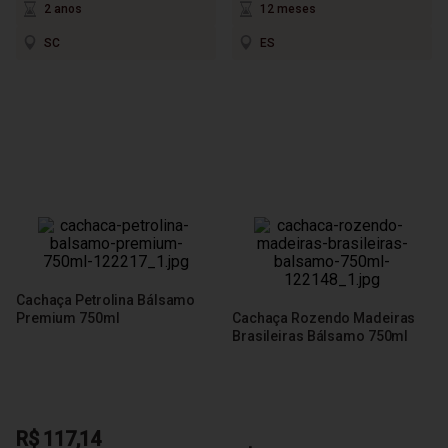
2 anos
12 meses
SC
ES
Cachaça Petrolina Bálsamo
Premium 750ml
Cachaça Rozendo Madeiras
Brasileiras Bálsamo 750ml
R$ 117,14