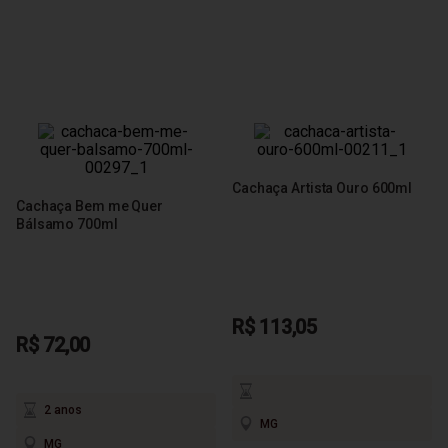
Cachaça Artista Ouro 600ml
Cachaça Bem me Quer
Bálsamo 700ml
R$ 113,05
R$ 72,00
2 anos
MG
MG