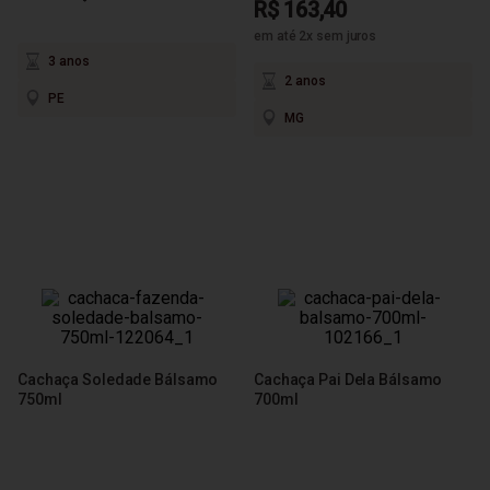
R$ 163,40
em até 2x sem juros
3 anos
2 anos
PE
MG
Cachaça Soledade Bálsamo
Cachaça Pai Dela Bálsamo
750ml
700ml