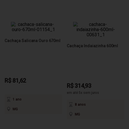
Cachaça Salicana Ouro 670ml
Cachaça Indaiazinha 600ml
R$ 81,62
R$ 314,93
em até 5x sem juros
1 ano
8 anos
MG
MG