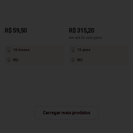
R$ 59,50
R$ 315,20
em até 5x sem juros
18 meses
15 anos
MG
MG
Carregar mais produtos