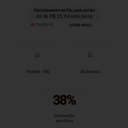
Pedões - MG
Amburana
38%
Graduação
alcoólica