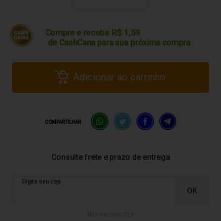
Compre e receba
R$
1,59
de CashCana para sua
próxima compra
Adicionar ao carrinho
COMPARTILHAR
Não sei meu CEP