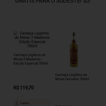
GRÁTIS PARA O SUDESTE! \O/
Cachaça Legítima de
Minas 3 Madeiras
Edição Especial 700ml
Cachaça Legítima de
Minas Carvalho 700ml
R$ 119,70
3 anos