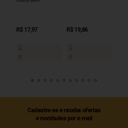
Cônico 60ml
R$ 17,97
R$ 19,86
R$ 1
Cadastre-se e receba ofertas
e novidades por e-mail