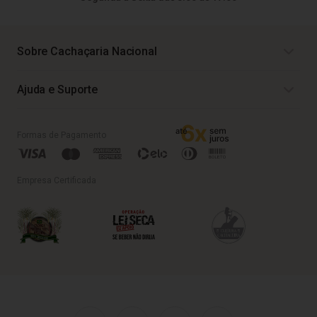
Sobre Cachaçaria Nacional
Ajuda e Suporte
Formas de Pagamento
Empresa Certificada