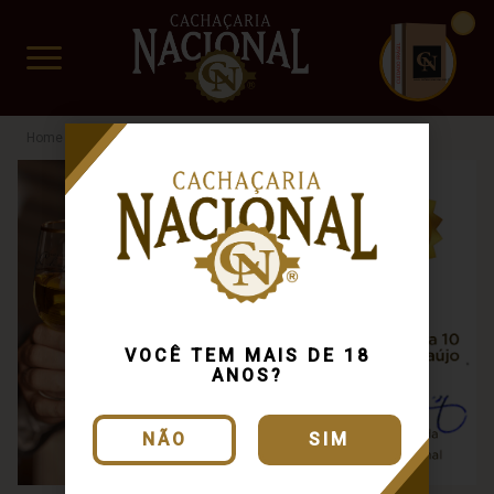
CUIDADO FRÁGIL
www.cachacarianacional.com.br
VOCÊ TEM MAIS DE 18
ANOS?
NÃO
SIM