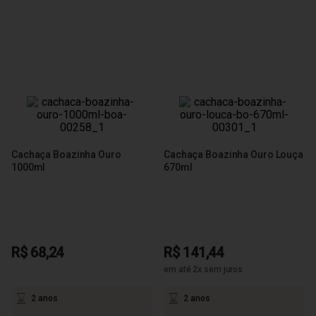
Cachaça Boazinha Ouro
Cachaça Boazinha Ouro Louça
1000ml
670ml
R$ 68,24
R$ 141,44
em até 2x sem juros
2 anos
2 anos