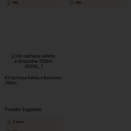
MG
MG
Kit Cachaça Seleta e Boazinha
700ml
Produto Esgotado
2 anos