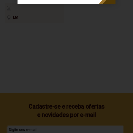
MG
Cadastre-se e receba ofertas
e novidades por e-mail
Digite seu e-mail