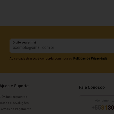
Digite seu e-mail
Ao se cadastrar você concorda com nossas
Políticas de Privacidade
Ajuda e Suporte
Fale Conosco
Dúvidas Frequentes
Atendimento
Trocas e devoluções
+55
31
30
Formas de Pagamento