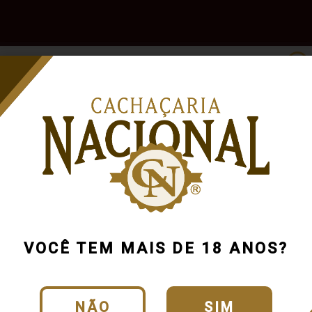
e
Outras
Acessórios
Marcas
Pr
Bebidas
VOCÊ TEM MAIS DE 18 ANOS?
NÃO
SIM