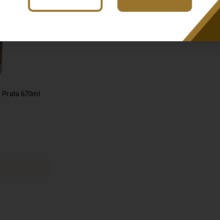
 Prata 670ml