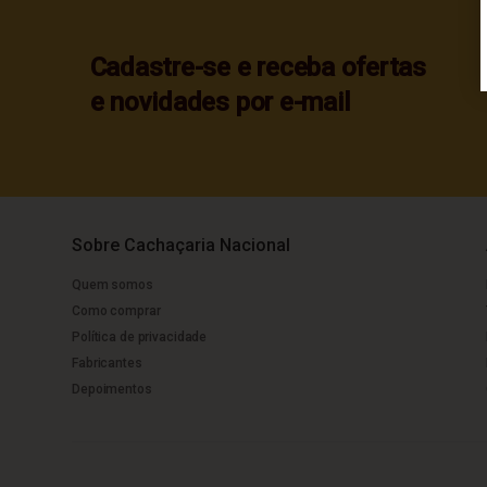
Cadastre-se e receba ofertas
e novidades por e-mail
Sobre Cachaçaria Nacional
Quem somos
Como comprar
Política de privacidade
Fabricantes
Depoimentos