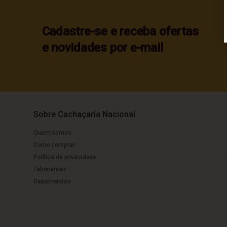
Cadastre-se e receba ofertas
e novidades por e-mail
Sobre Cachaçaria Nacional
Quem somos
Como comprar
Política de privacidade
Fabricantes
Depoimentos