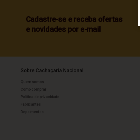
Cadastre-se e receba ofertas
e novidades por e-mail
Sobre Cachaçaria Nacional
Quem somos
Como comprar
Política de privacidade
Fabricantes
Depoimentos