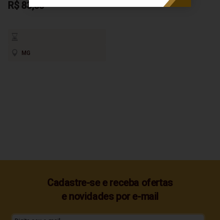
R$ 83,30
MG
Cadastre-se e receba ofertas
e novidades por e-mail