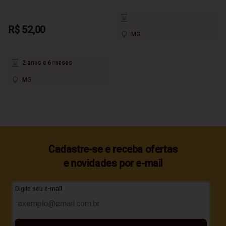
R$ 52,00
MG
2 anos e 6 meses
MG
Cadastre-se e receba ofertas
e novidades por e-mail
Digite seu e-mail