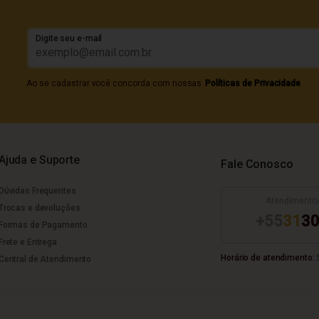
Digite seu e-mail
Ao se cadastrar você concorda com nossas
Políticas de Privacidade
Ajuda e Suporte
Fale Conosco
Dúvidas Frequentes
Atendimento
Trocas e devoluções
+55
31
30
Formas de Pagamento
Frete e Entrega
Horário de atendimento:
S
Central de Atendimento