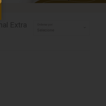
al Extra
Ordenar por: