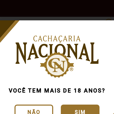
e
Outras
Acessórios
Marcas
Pr
Bebidas
VOCÊ TEM MAIS DE 18 ANOS?
NÃO
SIM