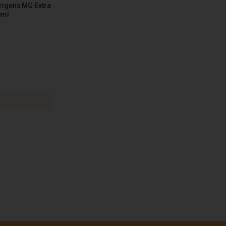
rigens MG Extra
0ml