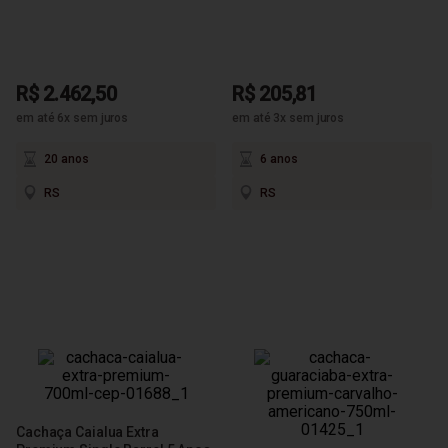
R$ 2.462,50
R$ 205,81
em até 6x sem juros
em até 3x sem juros
20 anos
6 anos
RS
RS
Cachaça Caialua Extra