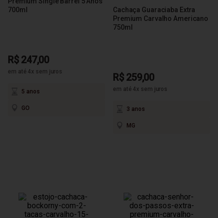
Premium Single Barrel 5 Anos
700ml
Cachaça Guaraciaba Extra
Premium Carvalho Americano
750ml
R$ 247,00
em até 4x sem juros
R$ 259,00
em até 4x sem juros
5 anos
GO
3 anos
MG