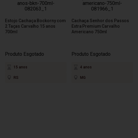
Estojo Cachaça Bockorny com
Cachaça Senhor dos Passos
2 Taças Carvalho 15 anos
Extra Premium Carvalho
700ml
Americano 750ml
Produto Esgotado
Produto Esgotado
15 anos
4 anos
RS
MG