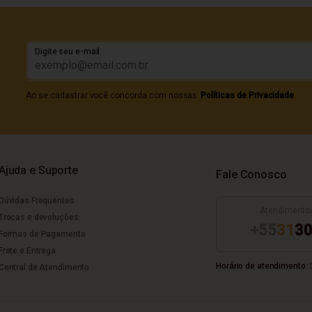
Digite seu e-mail
Ao se cadastrar você concorda com nossas
Políticas de Privacidade
Ajuda e Suporte
Fale Conosco
Dúvidas Frequentes
Atendimento
Trocas e devoluções
+55
31
30
Formas de Pagamento
Frete e Entrega
Horário de atendimento:
S
Central de Atendimento