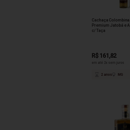
Cachaça Colombina 
Premium Jatobá e 
c/ Taça
R$ 161,82
em até 2x sem juros
2 anos
MG