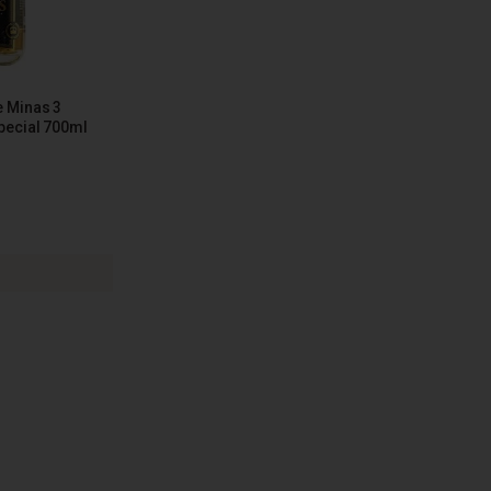
e Minas 3
pecial 700ml