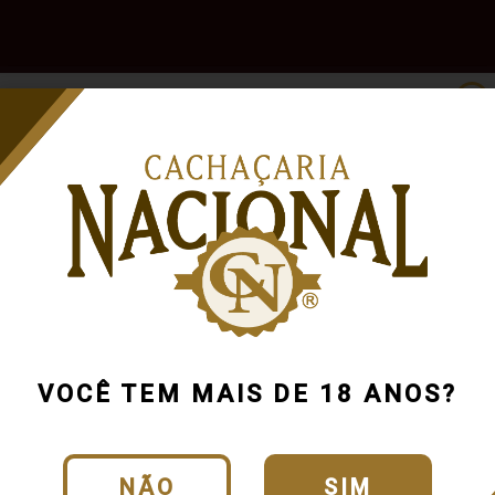
e
Outras
Acessórios
Marcas
Pr
Bebidas
VOCÊ TEM MAIS DE 18 ANOS?
NÃO
SIM