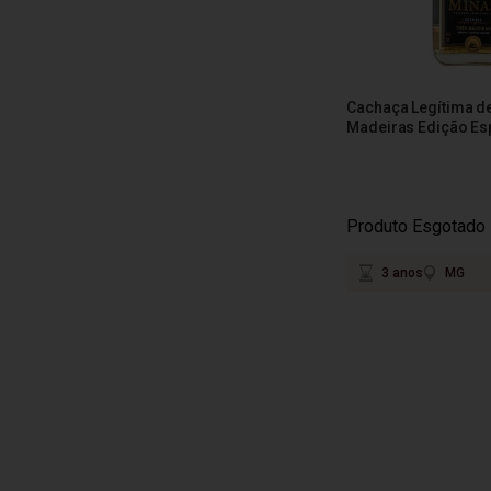
Cachaça Legítima d
Madeiras Edição Es
Produto Esgotado
3 anos
MG