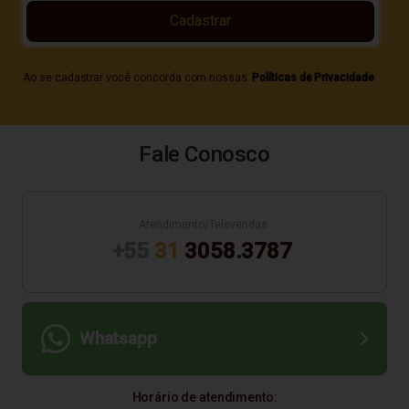
Cadastrar
Ao se cadastrar você concorda com nossas
Políticas de Privacidade
Fale Conosco
Atendimento/Televendas:
+55
31
3058.3787
Whatsapp
Horário de atendimento: