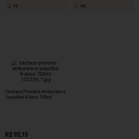
PE
MG
Cachaça Pioneira Amburana e
Jequitibá 8 Anos 700ml
R$ 93,15