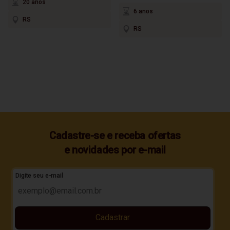
20 anos
6 anos
RS
RS
Cadastre-se e receba ofertas
e novidades por e-mail
Digite seu e-mail
Cadastrar