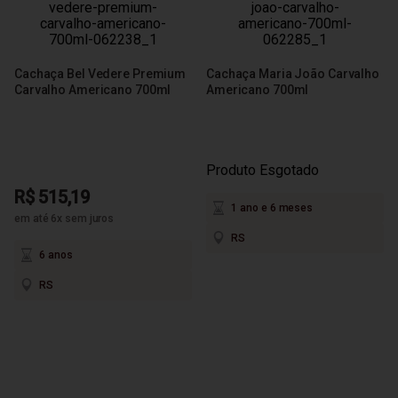
Cachaça Bel Vedere Premium
Cachaça Maria João Carvalho
Carvalho Americano 700ml
Americano 700ml
Produto Esgotado
R$ 515,19
1 ano e 6 meses
em até 6x sem juros
RS
6 anos
RS