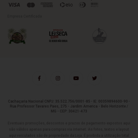
Empresa Certificada
Cachaçaria Nacional CNPJ: 35.522.756/0001-85 - IE: 00359894600-90 -
Rua Professor Tavares Paes, 275 - Jardim America - Belo Horizonte /
MG - CEP: 30421-473
Eventuais promoções, descontos e prazos de pagamento expostos aqui
são válidos apenas para compras via internet. As fotos, textos e layout
aqui veiculados são de propriedade da Loja. É proibida a utilização total