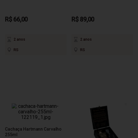
R$ 66,00
R$ 89,00
2 anos
2 anos
RS
RS
Cachaça Hartmann Carvalho
255ml