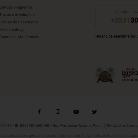
Dúvidas Frequentes
Atendimento
Trocas e devoluções
+55
31
30
Formas de Pagamento
Frete e Entrega
Horário de atendimento:
S
Central de Atendimento
01-85 - IE: 00359894600-90 - Rua Professor Tavares Paes, 275 - Jardim Americ
são válidos apenas para compras via internet. As fotos, textos e layout aqui vei