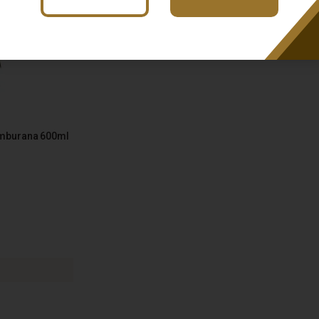
mburana 600ml