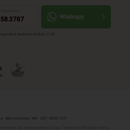
/Televendas:
Whatsapp
58.3787
egunda à Sexta das 8:00 às 17:00
a - Belo Horizonte / MG - CEP: 30421-473
culados são de propriedade da Loja. É proibida a utilização total ou