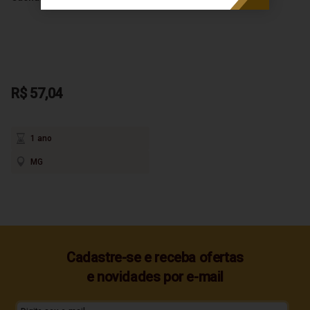
R$ 57,04
1 ano
MG
Cadastre-se e receba ofertas
e novidades por e-mail