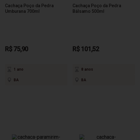
Cachaça Poço da Pedra
Cachaça Poço da Pedra
Umburana 700ml
Bálsamo 500ml
R$ 75,90
R$ 101,52
1 ano
8 anos
BA
BA