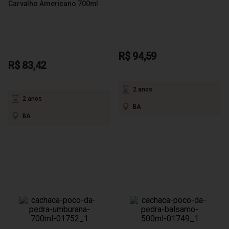
Carvalho Americano 700ml
R$ 94,59
R$ 83,42
2 anos
2 anos
BA
BA