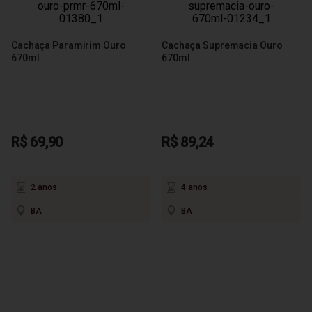
Cachaça Paramirim Ouro
Cachaça Supremacia Ouro
670ml
670ml
R$ 69,90
R$ 89,24
2 anos
4 anos
BA
BA