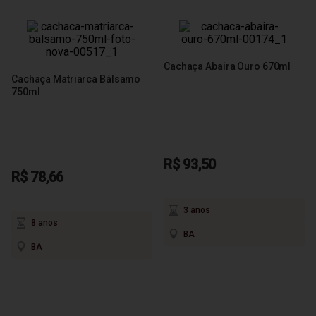
Cachaça Abaira Ouro 670ml
Cachaça Matriarca Bálsamo
750ml
R$ 93,50
R$ 78,66
3 anos
8 anos
BA
BA