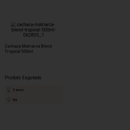
Cachaça Matriarca Blend
Tropical 500ml
Produto Esgotado
3 anos
BA