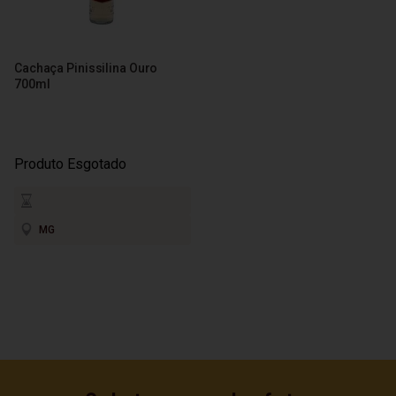
Cachaça Pinissilina Ouro
700ml
Produto Esgotado
MG