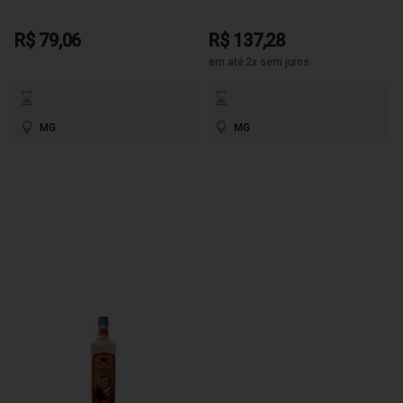
R$ 79,06
R$ 137,28
em até 2x sem juros
MG
MG