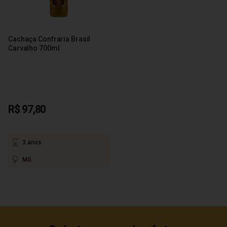
Cachaça Confraria Brasil
Carvalho 700ml
R$ 97,80
3 anos
MG