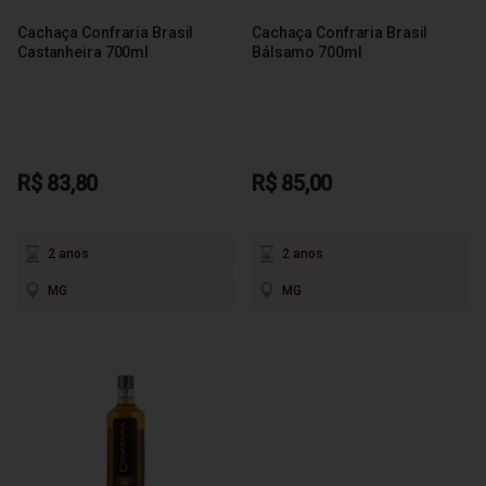
Cachaça Confraria Brasil
Cachaça Confraria Brasil
Castanheira 700ml
Bálsamo 700ml
R$ 83,80
R$ 85,00
2 anos
2 anos
MG
MG