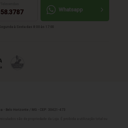
/Televendas:
Whatsapp
58.3787
egunda à Sexta das 8:00 às 17:00
a - Belo Horizonte / MG - CEP: 30421-473
culados são de propriedade da Loja. É proibida a utilização total ou