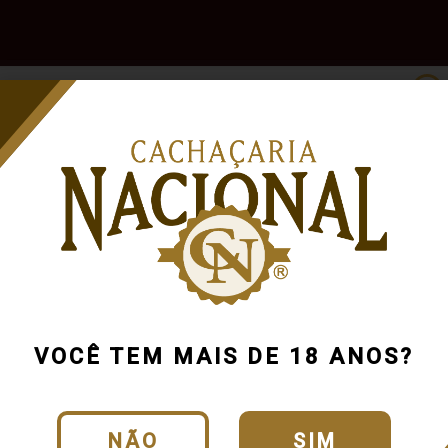
e
Outras
Acessórios
Marcas
Pr
Bebidas
lhecida
VOCÊ TEM MAIS DE 18 ANOS?
NÃO
SIM