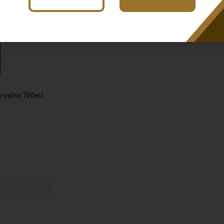
rvalho 700ml