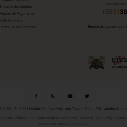
Atendimento
Trocas e devoluções
+55
31
30
Formas de Pagamento
Frete e Entrega
Horário de atendimento:
S
Central de Atendimento
01-85 - IE: 00359894600-90 - Rua Professor Tavares Paes, 275 - Jardim Americ
são válidos apenas para compras via internet. As fotos, textos e layout aqui vei
parcial sem nossa autorização.