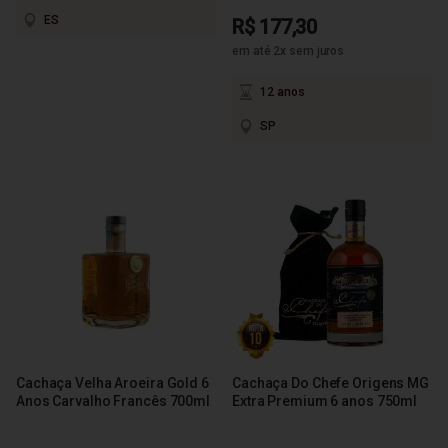
ES
R$ 177,30
em até 2x sem juros
12 anos
SP
Cachaça Velha Aroeira Gold 6
Cachaça Do Chefe Origens MG
Anos Carvalho Francês 700ml
Extra Premium 6 anos 750ml