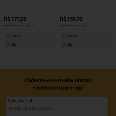
R$ 177,00
R$ 159,70
em até 2x sem juros
em até 2x sem juros
6 anos
6 anos
MG
MG
Cadastre-se e receba ofertas
e novidades por e-mail
Digite seu e-mail