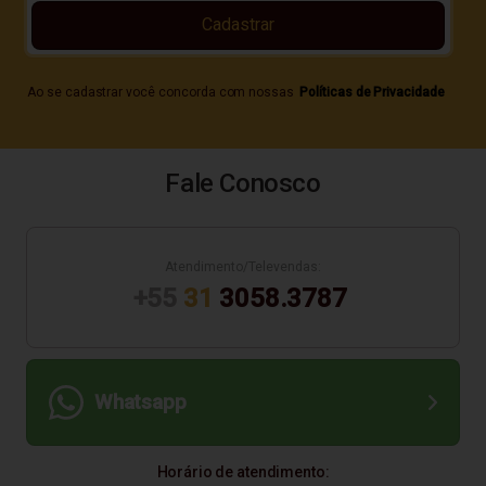
Cadastrar
Ao se cadastrar você concorda com nossas
Políticas de Privacidade
Fale Conosco
Atendimento/Televendas:
+55
31
3058.3787
Whatsapp
Horário de atendimento: